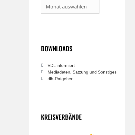
Archiv
DOWNLOADS
VDL informiert
Mediadaten, Satzung und Sonstiges
dlh-Ratgeber
KREISVERBÄNDE