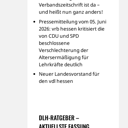
Verbandszeitschrift ist da –
und heißt nun ganz anders!
Pressemitteilung vom 05. Juni
2026: vrb hessen kritisiert die
von CDU und SPD
beschlossene
Verschlechterung der
Altersermäßigung für
Lehrkräfte deutlich
Neuer Landesvorstand für
den vdl hessen
DLH-RATGEBER –
AKTUELLSTE FASSUNG