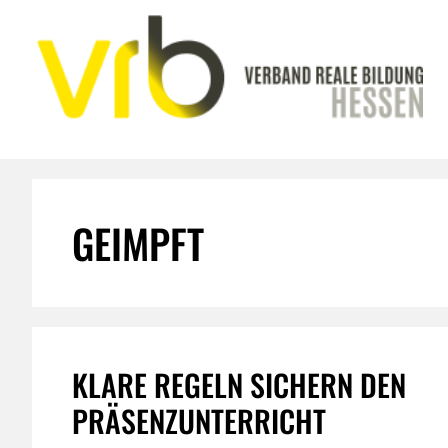
Zum
Inhalt
springen
GEIMPFT
KLARE REGELN SICHERN DEN
PRÄSENZUNTERRICHT