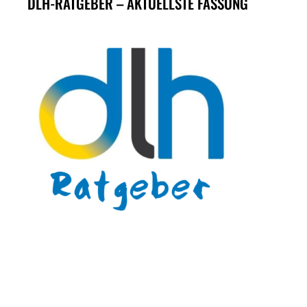
DLH-RATGEBER – AKTUELLSTE FASSUNG