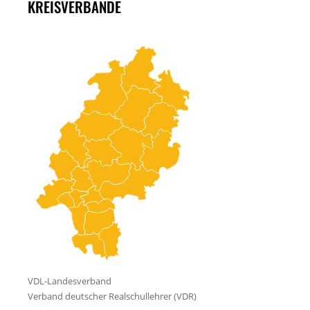
KREISVERBÄNDE