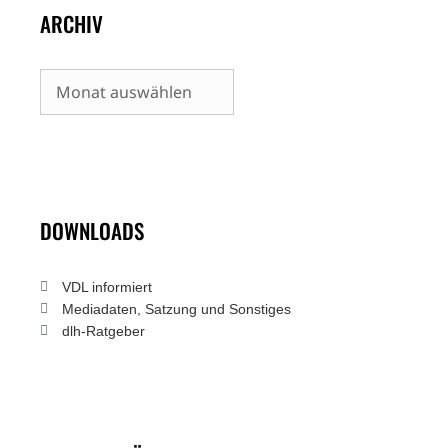
ARCHIV
Archiv
DOWNLOADS
VDL informiert
Mediadaten, Satzung und Sonstiges
dlh-Ratgeber