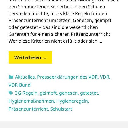
den Sommerferien Sicherheit in den Schulen
herstellen möchte, muss klare Regeln für den
Präsenzunterricht umsetzen. Genesen, geimpft
oder getestet – das sind die wesentlichen
Garanten für einen sicheren Präsenzunterricht.
Wer diese Kriterien nicht erfüllt oder sich …
Weiterlesen …
Kategorien
Aktuelles
,
Presseerklärungen des VDR
,
VDR
,
VDR-Bund
Schlagwörter
3G-Regeln
,
geimpft
,
genesen
,
getestet
,
Hygienemaßnahmen
,
Hygieneregeln
,
Präsenzunterricht
,
Schulstart