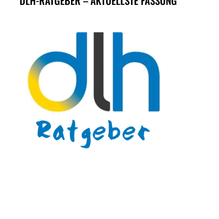
DLH-RATGEBER – AKTUELLSTE FASSUNG