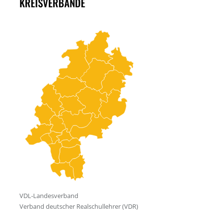
KREISVERBÄNDE