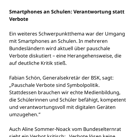
Smartphones an Schulen: Verantwortung statt
Verbote
Ein weiteres Schwerpunktthema war der Umgang
mit Smartphones an Schulen. In mehreren
Bundesländern wird aktuell über pauschale
Verbote diskutiert – eine Herangehensweise, die
auf deutliche Kritik stieß.
Fabian Schön, Generalsekretär der BSK, sagt:
„Pauschale Verbote sind Symbolpolitik.
Stattdessen brauchen wir echte Medienbildung,
die Schülerinnen und Schüler befähigt, kompetent
und verantwortungsvoll mit digitalen Geräten
umzugehen.“
Auch Aline Sommer-Noack vom Bundeselternrat
sieht ein Verbot kritisch: „Verbote lösen keine