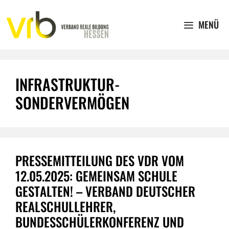
Zum
Inhalt
MENÜ
springen
INFRASTRUKTUR-
SONDERVERMÖGEN
PRESSEMITTEILUNG DES VDR VOM
12.05.2025: GEMEINSAM SCHULE
GESTALTEN! – VERBAND DEUTSCHER
REALSCHULLEHRER,
BUNDESSCHÜLERKONFERENZ UND