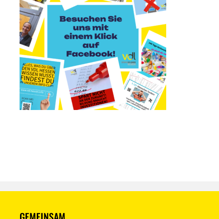
GEMEINSAM.