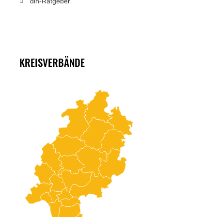
dlh-Ratgeber
KREISVERBÄNDE