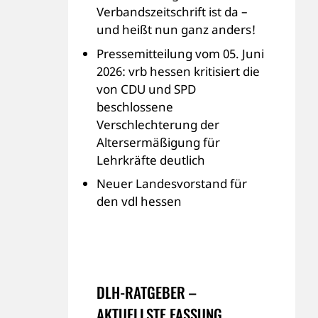
Verbandszeitschrift ist da –
und heißt nun ganz anders!
Pressemitteilung vom 05. Juni
2026: vrb hessen kritisiert die
von CDU und SPD
beschlossene
Verschlechterung der
Altersermäßigung für
Lehrkräfte deutlich
Neuer Landesvorstand für
den vdl hessen
DLH-RATGEBER –
AKTUELLSTE FASSUNG