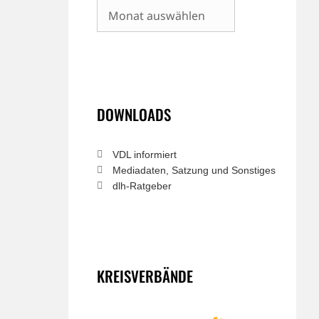
Archiv
DOWNLOADS
VDL informiert
Mediadaten, Satzung und Sonstiges
dlh-Ratgeber
KREISVERBÄNDE