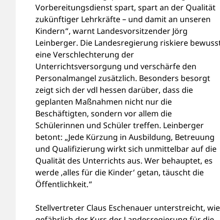
Vorbereitungsdienst spart, spart an der Qualität
zukünftiger Lehrkräfte – und damit an unseren
Kindern“, warnt Landesvorsitzender Jörg
Leinberger. Die Landesregierung riskiere bewuss
eine Verschlechterung der
Unterrichtsversorgung und verschärfe den
Personalmangel zusätzlich. Besonders besorgt
zeigt sich der vdl hessen darüber, dass die
geplanten Maßnahmen nicht nur die
Beschäftigten, sondern vor allem die
Schülerinnen und Schüler treffen. Leinberger
betont: „Jede Kürzung in Ausbildung, Betreuung
und Qualifizierung wirkt sich unmittelbar auf die
Qualität des Unterrichts aus. Wer behauptet, es
werde ‚alles für die Kinder‘ getan, täuscht die
Öffentlichkeit.“
Stellvertreter Claus Eschenauer unterstreicht, wie
gefährlich der Kurs der Landesregierung für die