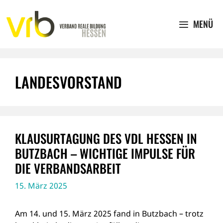
Zum
Inhalt
MENÜ
springen
LANDESVORSTAND
KLAUSURTAGUNG DES VDL HESSEN IN
BUTZBACH – WICHTIGE IMPULSE FÜR
DIE VERBANDSARBEIT
15. März 2025
Am 14. und 15. März 2025 fand in Butzbach – trotz