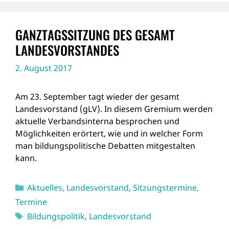
GANZTAGSSITZUNG DES GESAMT
LANDESVORSTANDES
2. August 2017
Am 23. September tagt wieder der gesamt
Landesvorstand (gLV). In diesem Gremium werden
aktuelle Verbandsinterna besprochen und
Möglichkeiten erörtert, wie und in welcher Form
man bildungspolitische Debatten mitgestalten
kann.
Kategorien
Aktuelles
,
Landesvorstand
,
Sitzungstermine
,
Termine
Schlagwörter
Bildungspolitik
,
Landesvorstand