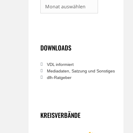
Archiv
DOWNLOADS
VDL informiert
Mediadaten, Satzung und Sonstiges
dlh-Ratgeber
KREISVERBÄNDE