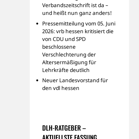
Verbandszeitschrift ist da –
und heißt nun ganz anders!
Pressemitteilung vom 05. Juni
2026: vrb hessen kritisiert die
von CDU und SPD
beschlossene
Verschlechterung der
Altersermäßigung für
Lehrkräfte deutlich
Neuer Landesvorstand für
den vdl hessen
DLH-RATGEBER –
AKTUELLSTE FASSUNG