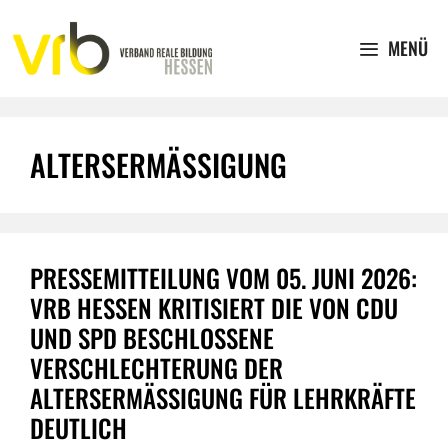
Zum
Inhalt
MENÜ
springen
ALTERSERMÄSSIGUNG
PRESSEMITTEILUNG VOM 05. JUNI 2026:
VRB HESSEN KRITISIERT DIE VON CDU
UND SPD BESCHLOSSENE
VERSCHLECHTERUNG DER
ALTERSERMÄSSIGUNG FÜR LEHRKRÄFTE D
EUTLICH