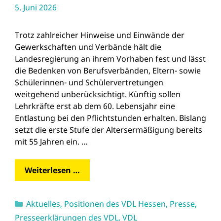
5. Juni 2026
Trotz zahlreicher Hinweise und Einwände der
Gewerkschaften und Verbände hält die
Landesregierung an ihrem Vorhaben fest und lässt
die Bedenken von Berufsverbänden, Eltern- sowie
Schülerinnen- und Schülervertretungen
weitgehend unberücksichtigt. Künftig sollen
Lehrkräfte erst ab dem 60. Lebensjahr eine
Entlastung bei den Pflichtstunden erhalten. Bislang
setzt die erste Stufe der Altersermäßigung bereits
mit 55 Jahren ein. …
Weiterlesen …
Kategorien
Aktuelles
,
Positionen des VDL Hessen
,
Presse
,
Presseerklärungen des VDL
,
VDL