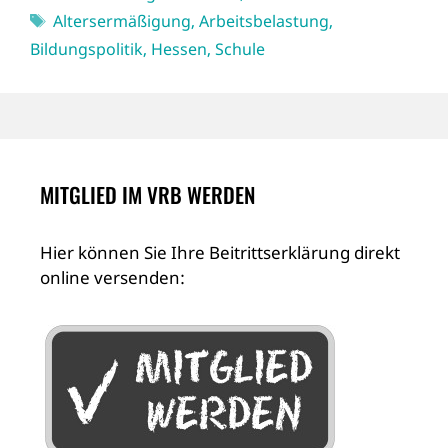
Schlagwörter
Altersermäßigung
,
Arbeitsbelastung
,
Bildungspolitik
,
Hessen
,
Schule
MITGLIED IM VRB WERDEN
Hier können Sie Ihre Beitrittserklärung direkt
online versenden: