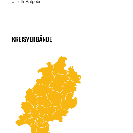
dlh-Ratgeber
KREISVERBÄNDE