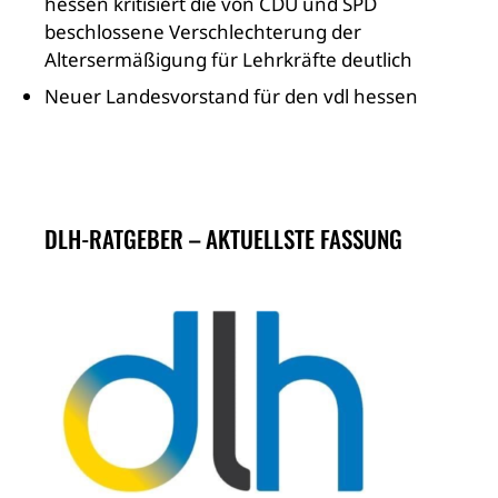
hessen kritisiert die von CDU und SPD
beschlossene Verschlechterung der
Altersermäßigung für Lehrkräfte deutlich
Neuer Landesvorstand für den vdl hessen
DLH-RATGEBER – AKTUELLSTE FASSUNG