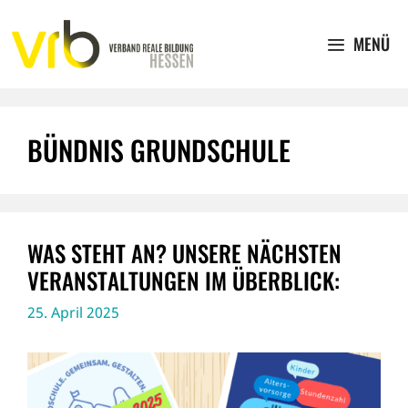
Zum
Inhalt
MENÜ
springen
BÜNDNIS GRUNDSCHULE
WAS STEHT AN? UNSERE NÄCHSTEN
VERANSTALTUNGEN IM ÜBERBLICK:
25. April 2025