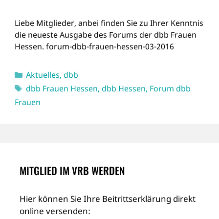
Liebe Mitglieder, anbei finden Sie zu Ihrer Kenntnis
die neueste Ausgabe des Forums der dbb Frauen
Hessen. forum-dbb-frauen-hessen-03-2016
Kategorien
Aktuelles
,
dbb
Schlagwörter
dbb Frauen Hessen
,
dbb Hessen
,
Forum dbb
Frauen
MITGLIED IM VRB WERDEN
Hier können Sie Ihre Beitrittserklärung direkt
online versenden: