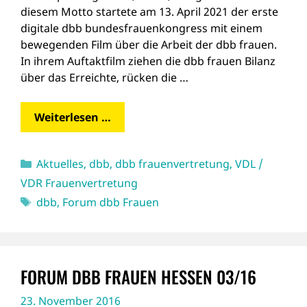
diesem Motto startete am 13. April 2021 der erste
digitale dbb bundesfrauenkongress mit einem
bewegenden Film über die Arbeit der dbb frauen.
In ihrem Auftaktfilm ziehen die dbb frauen Bilanz
über das Erreichte, rücken die …
Weiterlesen …
Kategorien
Aktuelles
,
dbb
,
dbb frauenvertretung
,
VDL /
VDR Frauenvertretung
Schlagwörter
dbb
,
Forum dbb Frauen
FORUM DBB FRAUEN HESSEN 03/16
23. November 2016