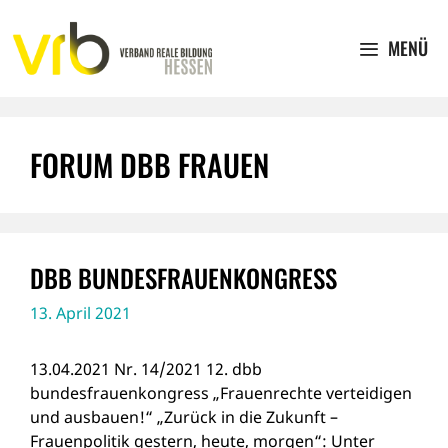
Zum
Inhalt
MENÜ
springen
FORUM DBB FRAUEN
DBB BUNDESFRAUENKONGRESS
13. April 2021
13.04.2021 Nr. 14/2021 12. dbb
bundesfrauenkongress „Frauenrechte verteidigen
und ausbauen!“ „Zurück in die Zukunft –
Frauenpolitik gestern, heute, morgen“: Unter