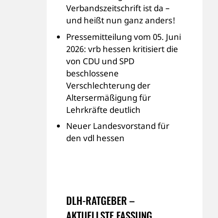
Verbandszeitschrift ist da –
und heißt nun ganz anders!
Pressemitteilung vom 05. Juni
2026: vrb hessen kritisiert die
von CDU und SPD
beschlossene
Verschlechterung der
Altersermäßigung für
Lehrkräfte deutlich
Neuer Landesvorstand für
den vdl hessen
DLH-RATGEBER –
AKTUELLSTE FASSUNG