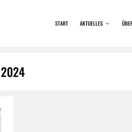
START
AKTUELLES
ÜBE
 2024