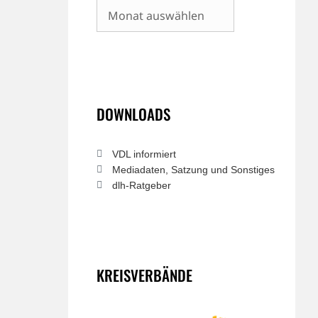
Archiv
DOWNLOADS
VDL informiert
Mediadaten, Satzung und Sonstiges
dlh-Ratgeber
KREISVERBÄNDE