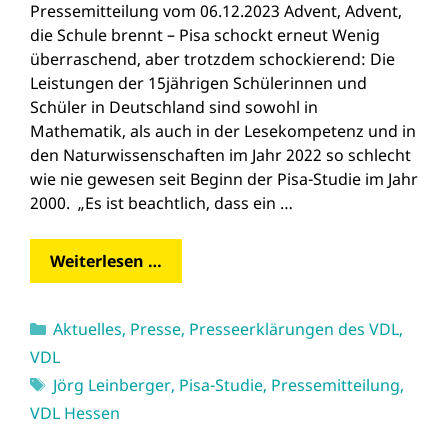
Pressemitteilung vom 06.12.2023 Advent, Advent,
die Schule brennt – Pisa schockt erneut Wenig
überraschend, aber trotzdem schockierend: Die
Leistungen der 15jährigen Schülerinnen und
Schüler in Deutschland sind sowohl in
Mathematik, als auch in der Lesekompetenz und in
den Naturwissenschaften im Jahr 2022 so schlecht
wie nie gewesen seit Beginn der Pisa-Studie im Jahr
2000. „Es ist beachtlich, dass ein …
Weiterlesen …
Kategorien
Aktuelles
,
Presse
,
Presseerklärungen des VDL
,
VDL
Schlagwörter
Jörg Leinberger
,
Pisa-Studie
,
Pressemitteilung
,
VDL Hessen