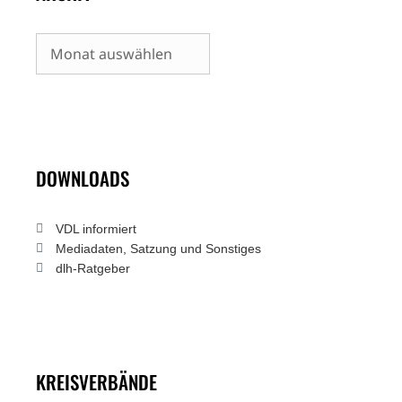
Archiv
DOWNLOADS
VDL informiert
Mediadaten, Satzung und Sonstiges
dlh-Ratgeber
KREISVERBÄNDE