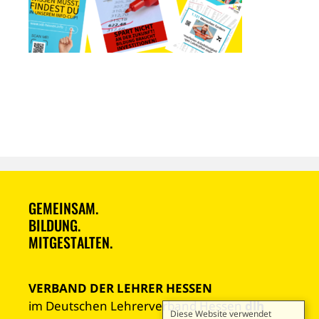
GEMEINSAM.
BILDUNG.
MITGESTALTEN.
VERBAND DER LEHRER HESSEN
im Deutschen Lehrerverband Hessen
dlh
Diese Website verwendet