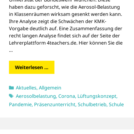
haben dazu geforscht, wie die Aerosol-Belastung
in Klassenräumen wirksam gesenkt werden kann.
Ihre Analyse zeigt die Schwächen der KMK-
Vorgabe deutlich auf. Eine Zusammenfassung der
recht langen Analyse findet sich auf der Seite der
Lehrerplattform 4teachers.de. Hier können Sie die
…
Weiterlesen …
Kategorien
Aktuelles
,
Allgemein
Schlagwörter
Aerosolbelastung
,
Corona
,
Lüftungskonzept
,
Pandemie
,
Präsenzunterricht
,
Schulbetrieb
,
Schule