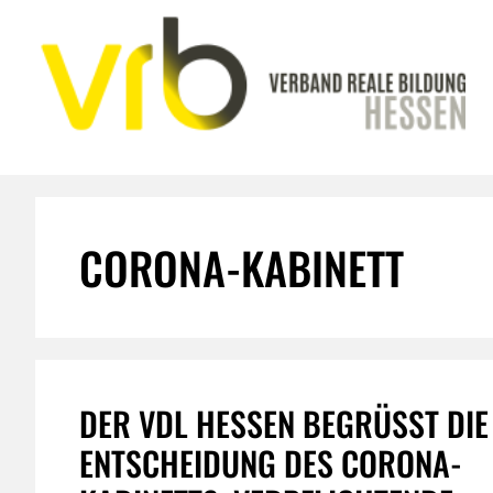
Zum
Inhalt
springen
CORONA-KABINETT
DER VDL HESSEN BEGRÜSST DIE E
NTSCHEIDUNG DES CORONA-K