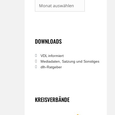
Archiv
DOWNLOADS
VDL informiert
Mediadaten, Satzung und Sonstiges
dlh-Ratgeber
KREISVERBÄNDE