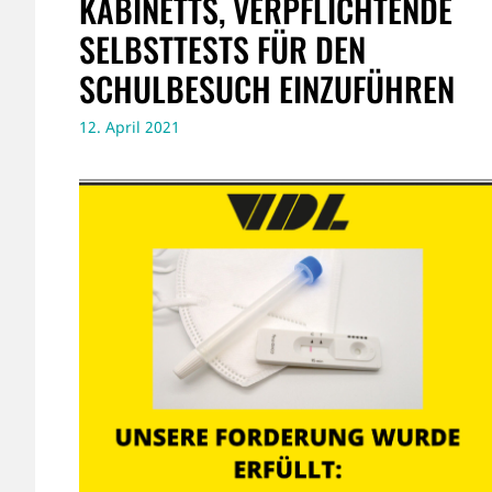
ABINETTS, VERPFLICHTENDE S
ELBSTTESTS FÜR DEN S
CHULBESUCH EINZUFÜHREN
12. April 2021