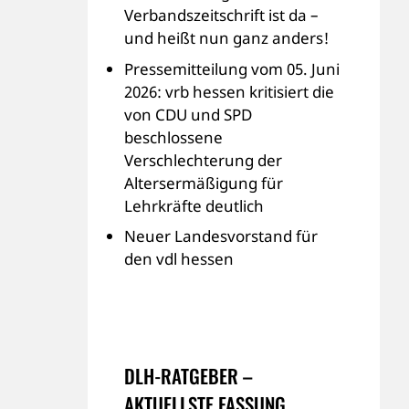
Verbandszeitschrift ist da –
und heißt nun ganz anders!
Pressemitteilung vom 05. Juni
2026: vrb hessen kritisiert die
von CDU und SPD
beschlossene
Verschlechterung der
Altersermäßigung für
Lehrkräfte deutlich
Neuer Landesvorstand für
den vdl hessen
DLH-RATGEBER –
AKTUELLSTE FASSUNG