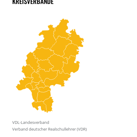
KREISVERBÄNDE