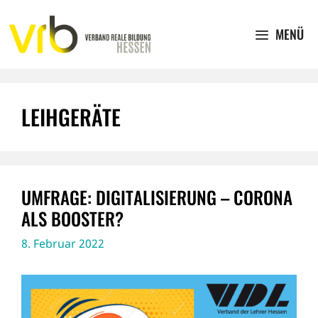
Zum
Inhalt
MENÜ
springen
LEIHGERÄTE
UMFRAGE: DIGITALISIERUNG – CORONA
ALS BOOSTER?
8. Februar 2022