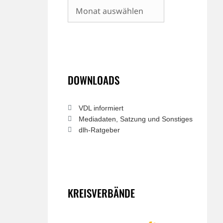
Archiv
DOWNLOADS
VDL informiert
Mediadaten, Satzung und Sonstiges
dlh-Ratgeber
KREISVERBÄNDE