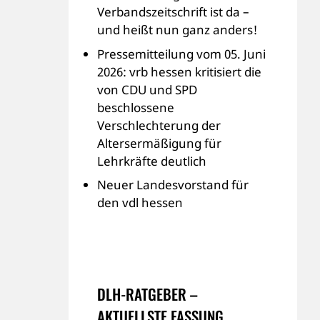
Verbandszeitschrift ist da –
und heißt nun ganz anders!
Pressemitteilung vom 05. Juni
2026: vrb hessen kritisiert die
von CDU und SPD
beschlossene
Verschlechterung der
Altersermäßigung für
Lehrkräfte deutlich
Neuer Landesvorstand für
den vdl hessen
DLH-RATGEBER –
AKTUELLSTE FASSUNG