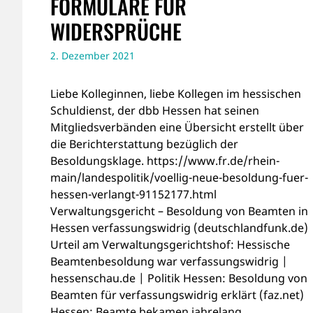
FORMULARE FÜR
WIDERSPRÜCHE
2. Dezember 2021
Liebe Kolleginnen, liebe Kollegen im hessischen
Schuldienst, der dbb Hessen hat seinen
Mitgliedsverbänden eine Übersicht erstellt über
die Berichterstattung bezüglich der
Besoldungsklage. https://www.fr.de/rhein-
main/landespolitik/voellig-neue-besoldung-fuer-
hessen-verlangt-91152177.html
Verwaltungsgericht – Besoldung von Beamten in
Hessen verfassungswidrig (deutschlandfunk.de)
Urteil am Verwaltungsgerichtshof: Hessische
Beamtenbesoldung war verfassungswidrig |
hessenschau.de | Politik Hessen: Besoldung von
Beamten für verfassungswidrig erklärt (faz.net)
Hessen: Beamte bekamen jahrelang …