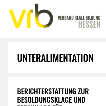
Zum
Inhalt
springen
UNTERALIMENTATION
BERICHTERSTATTUNG ZUR
BESOLDUNGSKLAGE UND