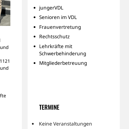
jungerVDL
Senioren im VDL
Frauenvertretung
Rechtsschutz
d
Lehrkräfte mit
 und
Schwerbehinderung
 1121
Mitgliederbetreuung
 und
fte
TERMINE
Keine Veranstaltungen