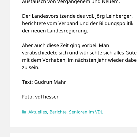
Austausch von Vergangenem und Neuem.
Der Landesvorsitzende des vdl, Jörg Leinberger,
berichtete vom Verband und der Bildungspolitik
der neuen Landesregierung.
Aber auch diese Zeit ging vorbei. Man
verabschiedete sich und wünschte sich alles Gute
mit dem Vorhaben, im nächsten Jahr wieder dabe
zu sein.
Text: Gudrun Mahr
Foto: vdl hessen
Kategorien
Aktuelles
,
Berichte
,
Senioren im VDL