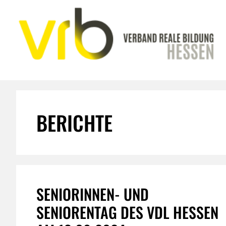
Zum
Inhalt
springen
BERICHTE
SENIORINNEN- UND
SENIORENTAG DES VDL HESSEN