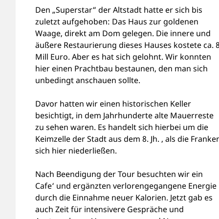
Den „Superstar“ der Altstadt hatte er sich bis
zuletzt aufgehoben: Das Haus zur goldenen
Waage, direkt am Dom gelegen. Die innere und
äußere Restaurierung dieses Hauses kostete ca. 
Mill Euro. Aber es hat sich gelohnt. Wir konnten
hier einen Prachtbau bestaunen, den man sich
unbedingt anschauen sollte.
Davor hatten wir einen historischen Keller
besichtigt, in dem Jahrhunderte alte Mauerreste
zu sehen waren. Es handelt sich hierbei um die
Keimzelle der Stadt aus dem 8. Jh. , als die Franke
sich hier niederließen.
Nach Beendigung der Tour besuchten wir ein
Cafe‘ und ergänzten verlorengegangene Energie
durch die Einnahme neuer Kalorien. Jetzt gab es
auch Zeit für intensivere Gespräche und