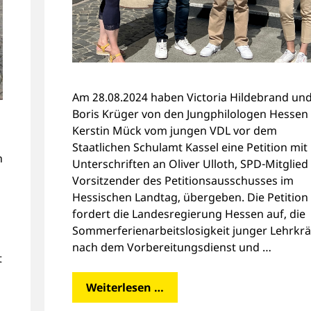
Am 28.08.2024 haben Victoria Hildebrand un
Boris Krüger von den Jungphilologen Hessen
Kerstin Mück vom jungen VDL vor dem
Staatlichen Schulamt Kassel eine Petition mit
n
Unterschriften an Oliver Ulloth, SPD-Mitglied
Vorsitzender des Petitionsausschusses im
Hessischen Landtag, übergeben. Die Petition
fordert die Landesregierung Hessen auf, die
Sommerferienarbeitslosigkeit junger Lehrkrä
nach dem Vorbereitungsdienst und …
t
Weiterlesen …