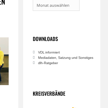
EN
Archiv
DOWNLOADS
VDL informiert
Mediadaten, Satzung und Sonstiges
dlh-Ratgeber
KREISVERBÄNDE