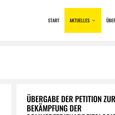
START
AKTUELLES
ÜBE
ÜBERGABE DER PETITION ZU
BEKÄMPFUNG DER