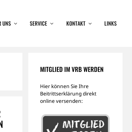
R UNS
SERVICE
KONTAKT
LINKS
MITGLIED IM VRB WERDEN
Hier können Sie Ihre
Beitrittserklärung direkt
online versenden:
R
N