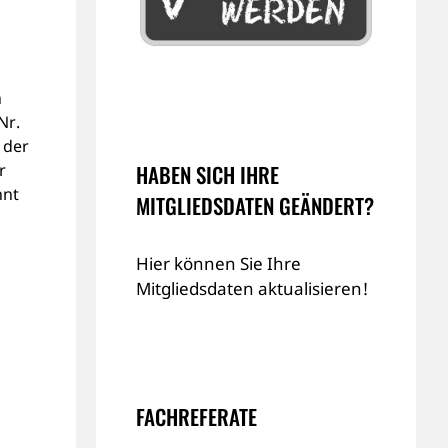
n
Nr.
 der
HABEN SICH IHRE
r
nnt
MITGLIEDSDATEN GEÄNDERT?
Hier können Sie Ihre
Mitgliedsdaten aktualisieren!
FACHREFERATE