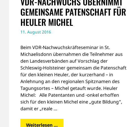
VDR-NACHWUCHS ÜBERNIMMT
GEMEINSAME PATENSCHAFT FÜR
HEULER MICHEL
11. August 2016
Beim VDR-Nachwuchskräfteseminar in St.
Michaelisdonn übernahmen die Teilnehmer aus
den Landesverbänden auf Vorschlag der
Schleswig-Holsteiner gemeinsam die Patenschaft
für den kleinen Heuler, der kurzerhand – in
Anlehnung an den regionalen Spitznamen des
Tagungsortes – Michel getauft wurde. Heuler
Michel: Alle Patentanten und -onkel erhoffen
sich für den kleinen Michel eine „gute Bildung“,
damit er „reale …
Weiterlesen …