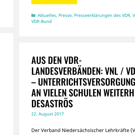
Kategorien
Aktuelles
,
Presse
,
Presseerklärungen des VDR
,
VDR-Bund
AUS DEN VDR-
LANDESVERBÄNDEN: VNL / V
– UNTERRICHTSVERSORGUN
AN VIELEN SCHULEN WEITERH
DESASTRÖS
22. August 2017
Der Verband Niedersächsischer Lehrkräfte (V