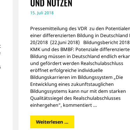
UND NUTZEN
15. Juli 2018
Pressemitteilung des VDR zu den Potentiale
einer differenzierten Bildung in Deutschland 
20/2018 (22.Juni 2018) Bildungsbericht 2018
t
KMK und des BMBF: Potenziale differenzierte
e
Bildung müssen in Deutschland endlich erka
und gefördert werden Realschulabschluss
s
eröffnet erfolgreiche individuelle
Bildungskarrieren im Bildungssystem „Die
Entwicklung eines zukunftstauglichen
Bildungssystems kann nur mit dem starken
Qualitätssiegel des Realschulabschlusses
einhergehen“, kommentiert …
,
Weiterlesen …