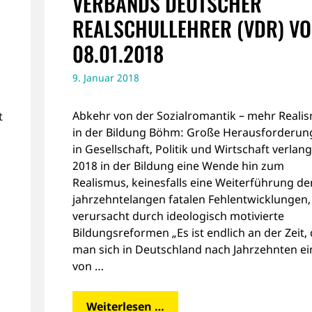
VERBANDS DEUTSCHER
REALSCHULLEHRER (VDR) V
08.01.2018
9. Januar 2018
Abkehr von der Sozialromantik – mehr Reali
t
in der Bildung Böhm: Große Herausforderun
in Gesellschaft, Politik und Wirtschaft verlan
2018 in der Bildung eine Wende hin zum
Realismus, keinesfalls eine Weiterführung de
jahrzehntelangen fatalen Fehlentwicklungen,
verursacht durch ideologisch motivierte
Bildungsreformen „Es ist endlich an der Zeit,
man sich in Deutschland nach Jahrzehnten ei
von …
Weiterlesen …