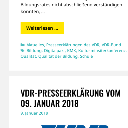
Bildungsrates nicht abschließend verständigen
konnten, …
Weiterlesen …
Kategorien
Aktuelles
,
Presseerklärungen des VDR
,
VDR-Bund
Schlagwörter
Bildung
,
Digitalpakt
,
KMK
,
Kultusminsiterkonferenz
,
Qualität
,
Qualität der Bildung
,
Schule
VDR-PRESSEERKLÄRUNG VOM
09. JANUAR 2018
9. Januar 2018