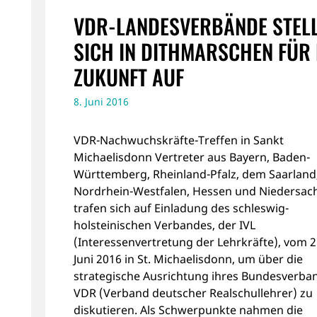
VDR-LANDESVERBÄNDE STEL
SICH IN DITHMARSCHEN FÜR 
ZUKUNFT AUF
8. Juni 2016
VDR-Nachwuchskräfte-Treffen in Sankt
Michaelisdonn Vertreter aus Bayern, Baden-
Württemberg, Rheinland-Pfalz, dem Saarland
Nordrhein-Westfalen, Hessen und Niedersac
trafen sich auf Einladung des schleswig-
holsteinischen Verbandes, der IVL
(Interessenvertretung der Lehrkräfte), vom 2.
Juni 2016 in St. Michaelisdonn, um über die
strategische Ausrichtung ihres Bundesverba
VDR (Verband deutscher Realschullehrer) zu
diskutieren. Als Schwerpunkte nahmen die