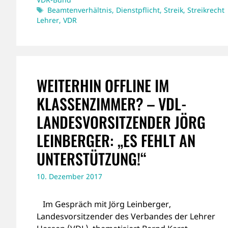
Schlagwörter
Beamtenverhältnis
,
Dienstpflicht
,
Streik
,
Streikrecht
Lehrer
,
VDR
WEITERHIN OFFLINE IM
KLASSENZIMMER? – VDL-
LANDESVORSITZENDER JÖRG
LEINBERGER: „ES FEHLT AN
UNTERSTÜTZUNG!“
10. Dezember 2017
Im Gespräch mit Jörg Leinberger,
Landesvorsitzender des Verbandes der Lehrer