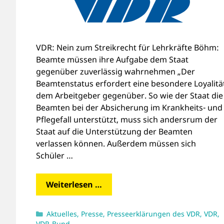
VDR: Nein zum Streikrecht für Lehrkräfte Böhm:
Beamte müssen ihre Aufgabe dem Staat
gegenüber zuverlässig wahrnehmen „Der
Beamtenstatus erfordert eine besondere Loyalitä
dem Arbeitgeber gegenüber. So wie der Staat die
Beamten bei der Absicherung im Krankheits- und
Pflegefall unterstützt, muss sich andersrum der
Staat auf die Unterstützung der Beamten
verlassen können. Außerdem müssen sich
Schüler …
Weiterlesen …
Kategorien
Aktuelles
,
Presse
,
Presseerklärungen des VDR
,
VDR
,
VDR-Bund