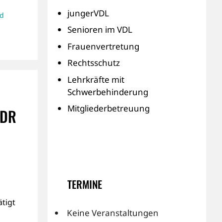
jungerVDL
d
Senioren im VDL
Frauenvertretung
Rechtsschutz
Lehrkräfte mit
Schwerbehinderung
Mitgliederbetreuung
VDR
TERMINE
tigt
Keine Veranstaltungen