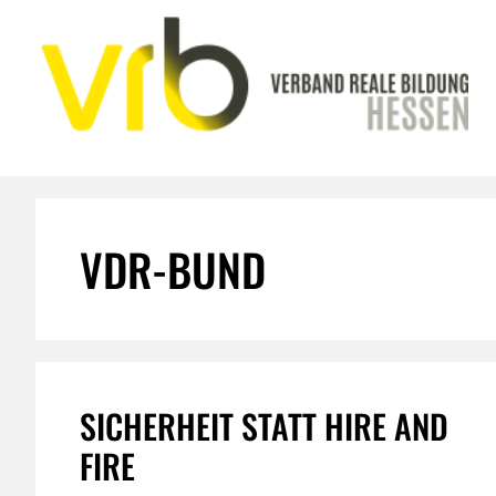
Zum
Inhalt
springen
VDR-BUND
SICHERHEIT STATT HIRE AND
FIRE