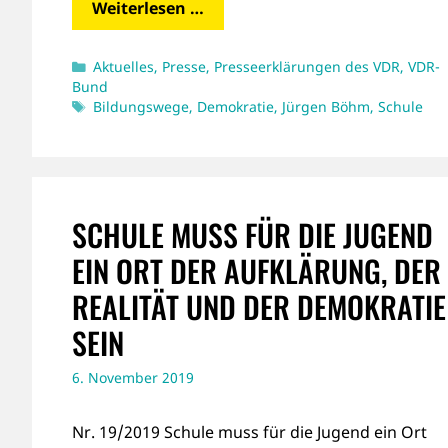
Weiterlesen …
Kategorien
Aktuelles
,
Presse
,
Presseerklärungen des VDR
,
VDR-
Bund
Schlagwörter
Bildungswege
,
Demokratie
,
Jürgen Böhm
,
Schule
SCHULE MUSS FÜR DIE JUGEND
EIN ORT DER AUFKLÄRUNG, DER
REALITÄT UND DER DEMOKRATIE
SEIN
6. November 2019
Nr. 19/2019 Schule muss für die Jugend ein Ort