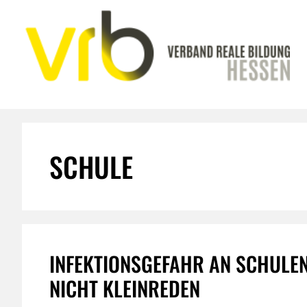
Zum
Inhalt
springen
SCHULE
INFEKTIONSGEFAHR AN SCHULE
NICHT KLEINREDEN