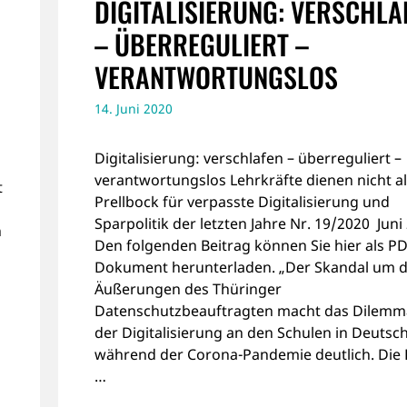
DIGITALISIERUNG: VERSCHLA
– ÜBERREGULIERT –
VERANTWORTUNGSLOS
14. Juni 2020
Digitalisierung: verschlafen – überreguliert –
verantwortungslos Lehrkräfte dienen nicht a
t
Prellbock für verpasste Digitalisierung und
Sparpolitik der letzten Jahre Nr. 19/2020 Juni
n
Den folgenden Beitrag können Sie hier als PD
Dokument herunterladen. „Der Skandal um d
Äußerungen des Thüringer
Datenschutzbeauftragten macht das Dilemm
der Digitalisierung an den Schulen in Deutsc
während der Corona-Pandemie deutlich. Die 
…