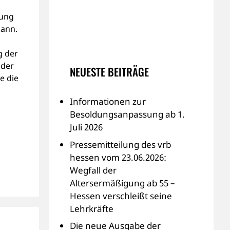
tung
kann.
g der
 der
NEUESTE BEITRÄGE
e die
Informationen zur
Besoldungsanpassung ab 1.
Juli 2026
Pressemitteilung des vrb
hessen vom 23.06.2026:
Wegfall der
Altersermäßigung ab 55 –
Hessen verschleißt seine
Lehrkräfte
Die neue Ausgabe der