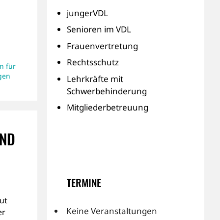
jungerVDL
Senioren im VDL
Frauenvertretung
Rechtsschutz
n für
gen
Lehrkräfte mit
Schwerbehinderung
Mitgliederbetreuung
UND
TERMINE
ut
Keine Veranstaltungen
er