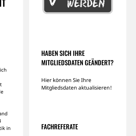
HT
HABEN SICH IHRE
MITGLIEDSDATEN GEÄNDERT?
ich
Hier können Sie Ihre
t
Mitgliedsdaten aktualisieren!
de
band
B
FACHREFERATE
ik in