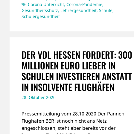
Schlagwörter
Corona Unterricht
,
Corona-Pandemie
,
Gesundheitsshutz
,
Lehrergesundheit
,
Schule
,
Schülergesundheit
DER VDL HESSEN FORDERT: 300
MILLIONEN EURO LIEBER IN
SCHULEN INVESTIEREN ANSTATT
IN INSOLVENTE FLUGHÄFEN
28. Oktober 2020
Pressemitteilung vom 28.10.2020 Der Pannen-
Flughafen BER ist noch nicht ans Netz
angeschlossen, steht aber bereits vor der