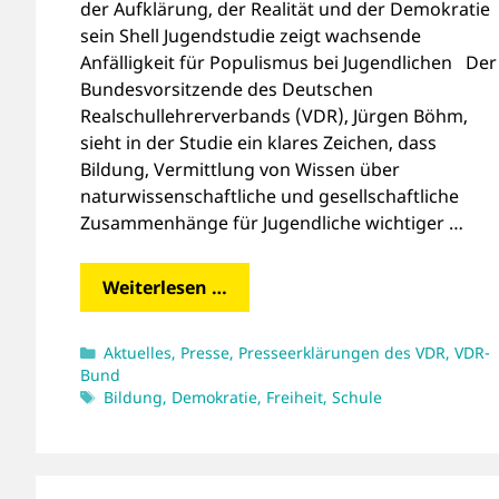
der Aufklärung, der Realität und der Demokratie
sein Shell Jugendstudie zeigt wachsende
Anfälligkeit für Populismus bei Jugendlichen Der
Bundesvorsitzende des Deutschen
Realschullehrerverbands (VDR), Jürgen Böhm,
sieht in der Studie ein klares Zeichen, dass
Bildung, Vermittlung von Wissen über
naturwissenschaftliche und gesellschaftliche
Zusammenhänge für Jugendliche wichtiger …
Weiterlesen …
Kategorien
Aktuelles
,
Presse
,
Presseerklärungen des VDR
,
VDR-
Bund
Schlagwörter
Bildung
,
Demokratie
,
Freiheit
,
Schule