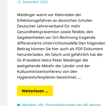
12. November 2020
Meidinger warnt vor Kleinreden der
Infektionsgefahren an deutschen Schulen
Deutscher Lehrerverband für mehr
Gesundheitsprävention sowie flexible, den
Gegebenheiten vor Ort Rechnung tragende
differenzierte Unterrichtsmodelle Den folgenden
Beitrag können Sie hier auch als PDF-Dokument
herunterladen. Als falsch und gefährlich hat der
DL-Präsident Heinz-Peter Meidinger die
weitgehende Abkehr der Länder und der
Kultusministerkonferenz von den
Hygienestufenplänen bezeichnet. …
Weiterlesen …
Kategorien
Aktuelles
,
dlh
,
Presseerklärungen des dlh Hessen