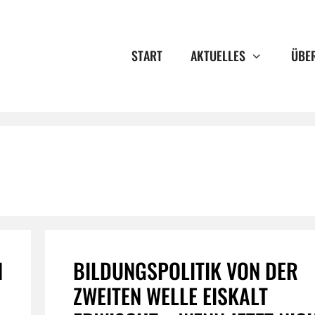
START
AKTUELLES
ÜBE
N
BILDUNGSPOLITIK VON DER
ZWEITEN WELLE EISKALT