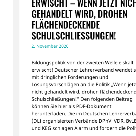
ERWISCHT – WENN JETZT NIC
GEHANDELT WIRD, DROHEN
FLÄCHENDECKENDE
SCHULSCHLIESSUNGEN!
2. November 2020
Bildungspolitik von der zweiten Welle eiskalt
erwischt! Deutscher Lehrerverband wendet s
mit dringlichen Forderungen und
Lösungsvorschlägen an die Politik „Wenn jetz
nicht gehandelt wird, drohen flächendecken
Schulschließungen!“ Den folgenden Beitrag
können Sie hier als PDF-Dokument
herunterladen. Die im Deutschen Lehrerver
(DL) organisierten Verbände DPhV, VDR, BvL
und KEG schlagen Alarm und fordern die Polit
…