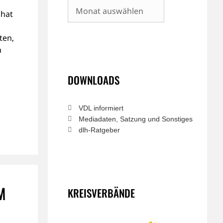
Archiv
 hat
ten,
n
DOWNLOADS
VDL informiert
Mediadaten, Satzung und Sonstiges
dlh-Ratgeber
M
KREISVERBÄNDE